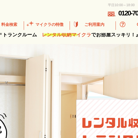
平日10:00～18:00
0120-7
・料金検索
マイクラの特徴
ご利用案内
『トランクルーム
レンタル収納マイクラ
でお部屋スッキリ！