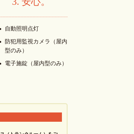
3. 安心。
自動照明点灯
防犯用監視カメラ（屋内
型のみ）
電子施錠（屋内型のみ）