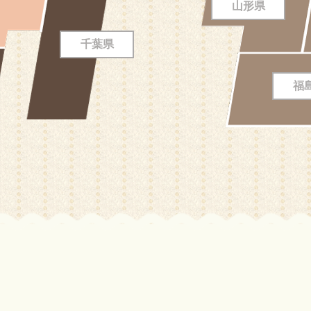
山形県
千葉県
福