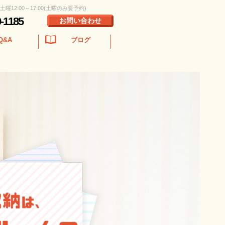
 土曜12:00～17:00(土曜のみ要予約)
0-1185
お問い合わせ
Q&A
ブログ
』