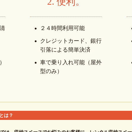
2. 便利。
清
２４時間利用可能
クレジットカード、銀行
引落による簡単決済
）
車で乗り入れ可能（屋外
型のみ）
とは？