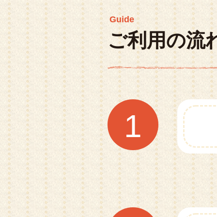
Guide
ご利用の流
1