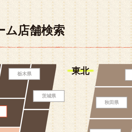
ーム店舗検索
東北
栃木県
茨城県
秋田県