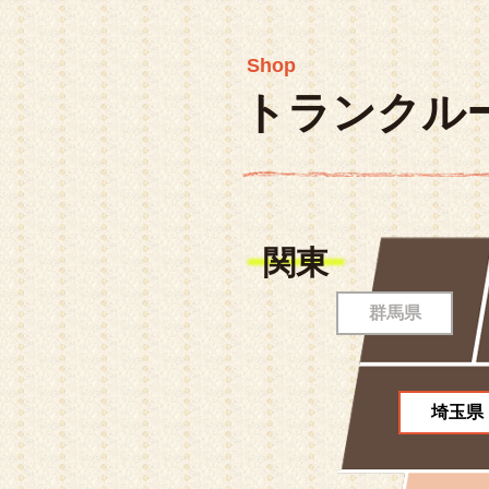
Shop
トランクル
関東
群馬県
埼玉県