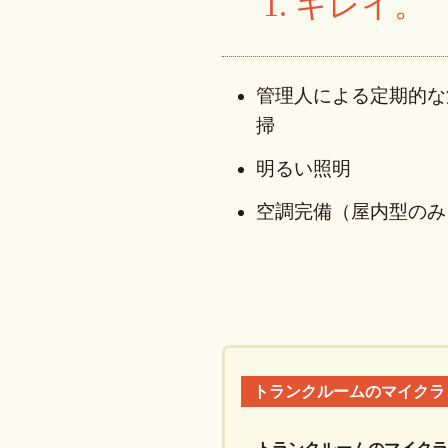
1. キレイ。
管理人による定期的な
掃
明るい照明
空調完備（屋内型のみ
トランクルームのマイクラ